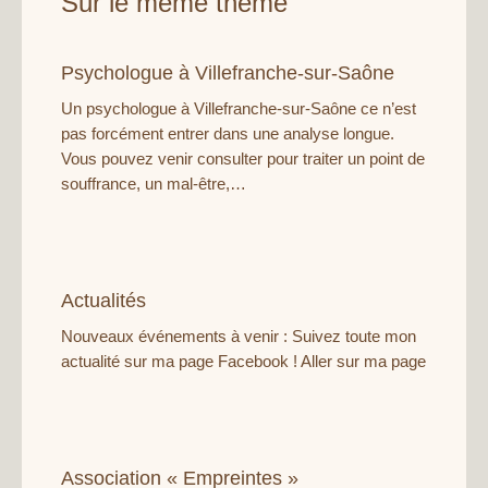
Sur le même thème
Psychologue à Villefranche-sur-Saône
Un psychologue à Villefranche-sur-Saône ce n’est
pas forcément entrer dans une analyse longue.
Vous pouvez venir consulter pour traiter un point de
souffrance, un mal-être,…
Actualités
Nouveaux événements à venir : Suivez toute mon
actualité sur ma page Facebook ! Aller sur ma page
Association « Empreintes »