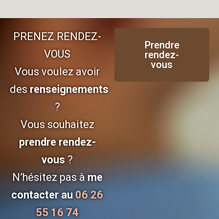
PRENEZ RENDEZ-
Prendre
VOUS
rendez-
vous
Vous voulez avoir
des
renseignements
?
Vous souhaitez
prendre rendez-
vous
?
N’hésitez pas à
me
contacter au
06 26
55 16 74