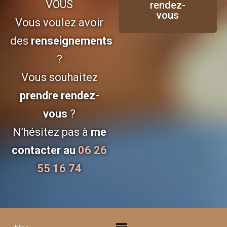
VOUS
rendez-
vous
Vous voulez avoir
des
renseignements
?
Vous souhaitez
prendre rendez-
vous
?
N’hésitez pas à
me
contacter au
06 26
55 16 74